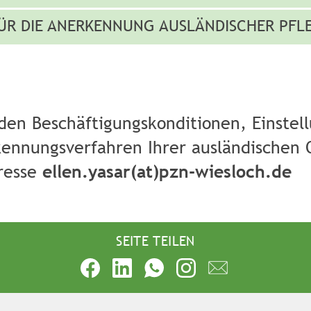
ÜR DIE ANERKENNUNG AUSLÄNDISCHER PFL
den Beschäftigungskonditionen, Einstel
nnungsverfahren Ihrer ausländischen Qu
dresse
ellen.yasar(at)pzn-wiesloch.de
SEITE TEILEN