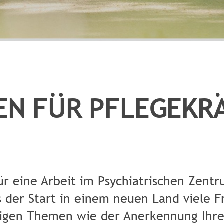
EN FÜR PFLEGEKR
 für eine Arbeit im Psychiatrischen Zen
s der Start in einem neuen Land viele F
tigen Themen wie der Anerkennung Ihres