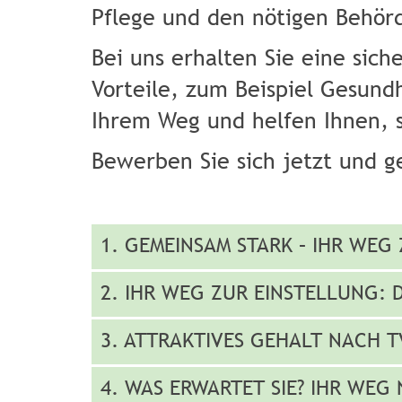
Pflege und den nötigen Behör
Bei uns erhalten Sie eine sich
Vorteile, zum Beispiel Gesund
Ihrem Weg und helfen Ihnen, s
Bewerben Sie sich jetzt und ge
1. GEMEINSAM STARK – IHR WE
2. IHR WEG ZUR EINSTELLUNG:
3. ATTRAKTIVES GEHALT NACH T
4. WAS ERWARTET SIE? IHR WE