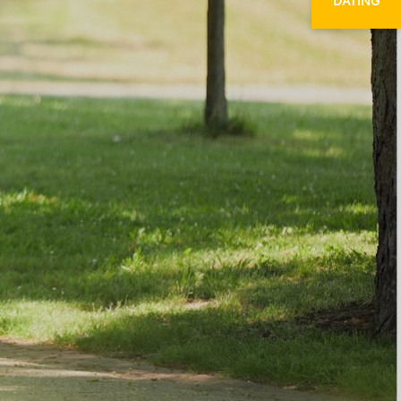
DATING