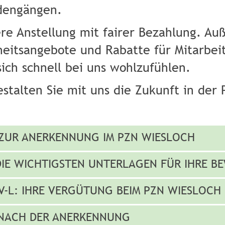
dengängen.
ere Anstellung mit fairer Bezahlung. Au
heitsangebote und Rabatte für Mitarbeit
ich schnell bei uns wohlzufühlen.
stalten Sie mit uns die Zukunft in der 
G ZUR ANERKENNUNG IM PZN WIESLOCH
 DIE WICHTIGSTEN UNTERLAGEN FÜR IHRE 
V-L: IHRE VERGÜTUNG BEIM PZN WIESLOCH
G NACH DER ANERKENNUNG