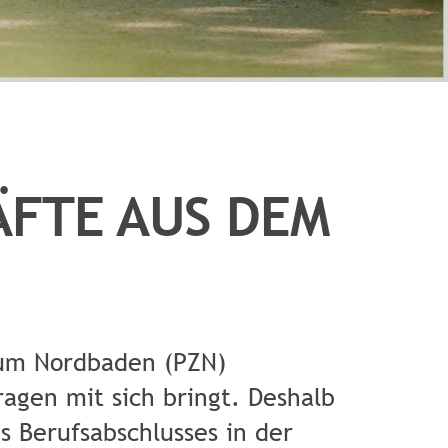
ÄFTE AUS DEM
trum Nordbaden (PZN)
ragen mit sich bringt. Deshalb
 Berufsabschlusses in der